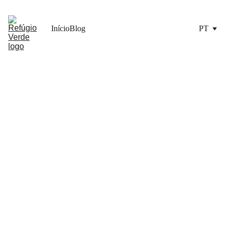
Início
Blog
PT